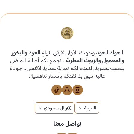
العواد للعود
وجهتك الأولى لأرقى انواع
العود والبخور
والمعمول والزيوت العطرية
.. نجمع لكم أصالة الماضي
بلمسه عصرية، لنقدم لكم تجربة عطرية لاتُنسى.. جودة
عالية تليق بذائقتكم بأسعار تنافسية.
العربية
ريال سعودي
تواصل معنا