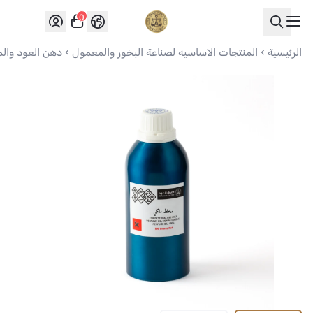
0
العواد للعود
الرئيسية
المنتجات الاساسيه لصناعة البخور والمعمول
دهن العود وال