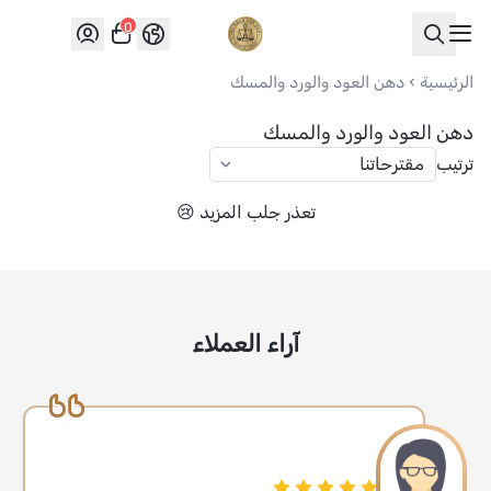
0
العواد للعود
الرئيسية
دهن العود والورد والمسك
دهن العود والورد والمسك
ترتيب
تعذر جلب المزيد 😢
آراء العملاء