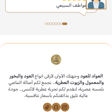
عواطف السبيعي
العواد للعود
وجهتك الأولى لأرقى انواع
العود والبخور
والمعمول والزيوت العطرية
.. نجمع لكم أصالة الماضي
بلمسه عصرية، لنقدم لكم تجربة عطرية لاتُنسى.. جودة
عالية تليق بذائقتكم بأسعار تنافسية.