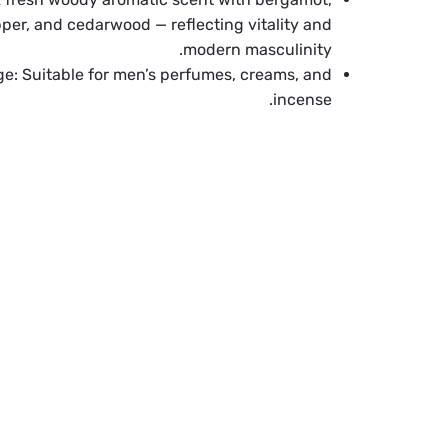
per, and cedarwood — reflecting vitality and
modern masculinity.
ge:
Suitable for men’s perfumes, creams, and
incense.