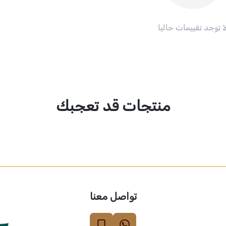
ا توجد تقييمات حاليا
منتجات قد تعجبك
تواصل معنا