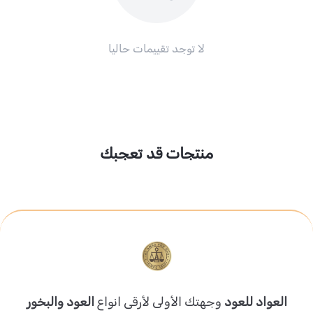
لا توجد تقييمات حاليا
منتجات قد تعجبك
العواد للعود
وجهتك الأولى لأرقى انواع
العود والبخور