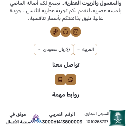
والمعمول والزيوت العطرية
.. نجمع لكم أصالة الماضي
بلمسه عصرية، لنقدم لكم تجربة عطرية لاتُنسى.. جودة
عالية تليق بذائقتكم بأسعار تنافسية.
العربية
ريال سعودي
تواصل معنا
روابط مهمة
السجل التجاري
الرقم الضريبي
موثّق في
1010253737
300061413800003
منصة الأعمال