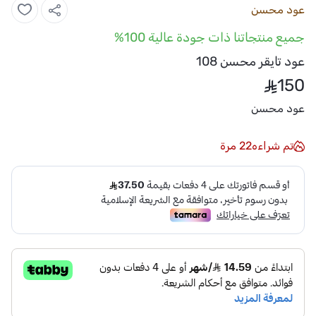
عود محسن
جميع منتجاتنا ذات جودة عالية 100%
عود تايقر محسن 108
150
عود محسن
تم شراءه
22
مرة