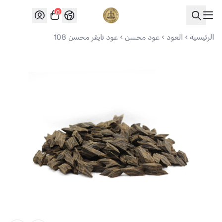
0
العواد للعود
الرئيسية
العود
عود محسن
عود تايقر محسن 108