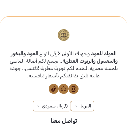
العواد للعود
وجهتك الأولى لأرقى انواع
العود والبخور
والمعمول والزيوت العطرية
.. نجمع لكم أصالة الماضي
بلمسه عصرية، لنقدم لكم تجربة عطرية لاتُنسى.. جودة
عالية تليق بذائقتكم بأسعار تنافسية.
العربية
ريال سعودي
تواصل معنا