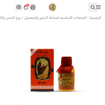
0
العواد للعود
الرئيسية
المنتجات الاساسيه لصناعة البخور والمعمول
روح الخس والكا