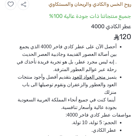
روح الخس والكادي والريحان والمستكاوي
جميع منتجاتنا ذات جودة عالية 100%
عطر الكادي 4000
120
أحصل الآن على عطر كادي فاخر 4000 الذي يجمع 
بين أصالة العصور القديمة وجاذبية العصر الحديث
. إنه ليس مجرد عطر، بل هو تجربة فريدة تأخذك في 
رحلة عبر عوالم العطور المترفة.
يتميز
 متجر العواد للعود
 بتقديم أفضل وأجود منتجات 
العود والعطور والزعفران ونقوم توصيلها الى باب 
منزلك
 أينما كنت في جميع أنحاء المملكة العربية السعودية 
بجودة عالية وأسعار تنافسية.
مواصفات عطر كادي فاخر 4000
:
الحجم: 5 تولة، 10 تولة.
عطر الكادي.