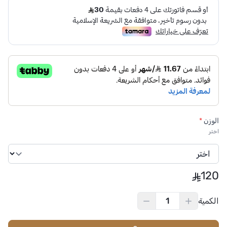
الوزن
*
اختر
120
الكمية