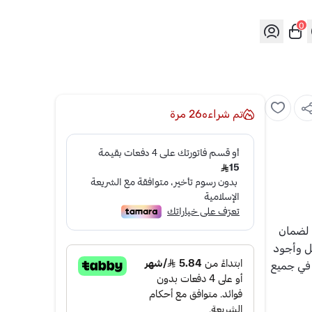
0
تم شراءه
26
مرة
فائقة لضمان
ضل وأجود
 في جميع