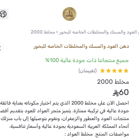
العواد للعود
العود والمسك والمخلطات الخاصه للبخور
مخلط 2000
دهن العود والمسك والمخلطات الخاصه للبخور
جميع منتجاتنا ذات جودة عالية 100%
(تقييمان)
مخلط 2000
60
احصل الآن على مخلط 2000 الذي يتم اختيار مكوناته بعناية 
جودة عالية في تركيبة ممتازة. يتميز متجر العواد للعود بتقديم أف
منتجات العود والعطور والزعفران، ونقوم بتوصيلها إلى باب منزلك
أنحاء المملكة العربية السعودية بجودة عالية وأسعار تنافسية.
مواصفات المنتج مخلط العواد :