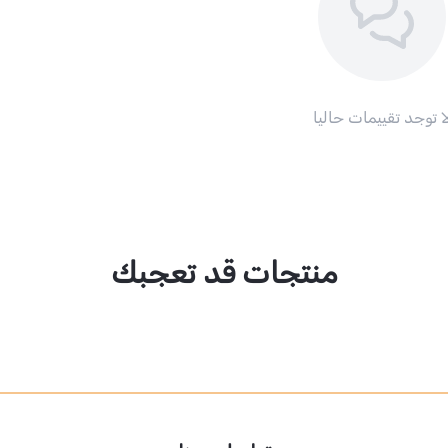
ا توجد تقييمات حاليا
منتجات قد تعجبك