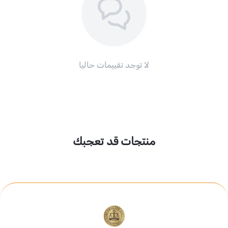
لا توجد تقييمات حاليا
منتجات قد تعجبك