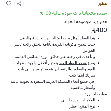
عطور
جميع منتجاتنا ذات جودة عالية 100%
عطر ورد مجموعة العواد
400
هذا العطر يمثل مزيجًا مثاليًا بين الجاذبية والرقي، 
حيث تندمج مكوناته الفريدة بأناقة لتخلق رائحة تأسر 
الحواس 
و تأخذك في رحلة عبر حدائق الورد الطائفي الفاتنة. 
يتميز
 متجر العواد للعود
 بتقديم أفضل وأجود منتجات 
العود والعطور والزعفران ونقوم توصيلها الى باب 
منزلك أينما كنت
 في جميع أنحاء المملكة العربية السعودية بجودة عالية 
وأسعار تنافسية.
مواصفات ورد
المكونات: ورد طائفي.
نوع المنتج: عطر.