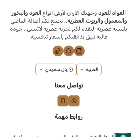
العواد للعود
وجهتك الأولى لأرقى انواع
العود والبخور
والمعمول والزيوت العطرية
.. نجمع لكم أصالة الماضي
بلمسه عصرية، لنقدم لكم تجربة عطرية لاتُنسى.. جودة
عالية تليق بذائقتكم بأسعار تنافسية.
العربية
ريال سعودي
تواصل معنا
روابط مهمة
السجل التجاري