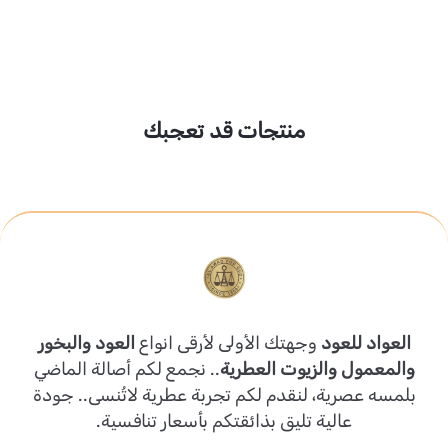
منتجات قد تعجبك
العواد للعود
وجهتك الأولى لأرقى انواع
العود والبخور
والمعمول والزيوت العطرية
.. نجمع لكم أصالة الماضي
بلمسه عصرية، لنقدم لكم تجربة عطرية لاتُنسى.. جودة
عالية تليق بذائقتكم بأسعار تنافسية.