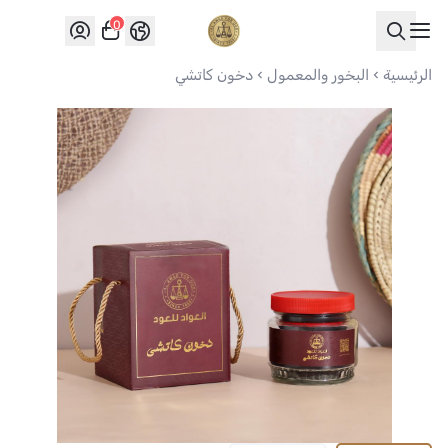
0
العواد للعود
الرئيسية
البخور والمعمول
دخون كاتشي