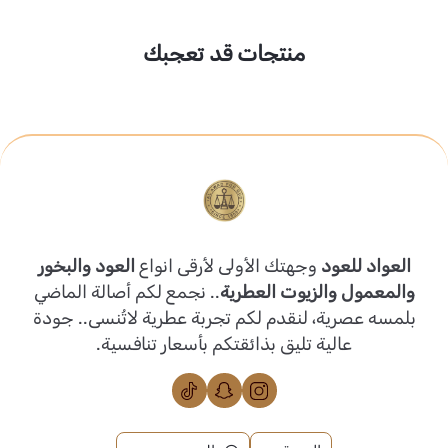
منتجات قد تعجبك
العواد للعود
وجهتك الأولى لأرقى انواع
العود والبخور
والمعمول والزيوت العطرية
.. نجمع لكم أصالة الماضي
بلمسه عصرية، لنقدم لكم تجربة عطرية لاتُنسى.. جودة
عالية تليق بذائقتكم بأسعار تنافسية.