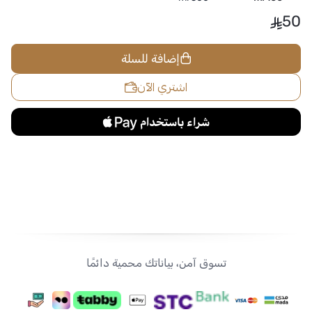
50
إضافة للسلة
اشتري الآن
تسوق آمن، بياناتك محمية دائمًا