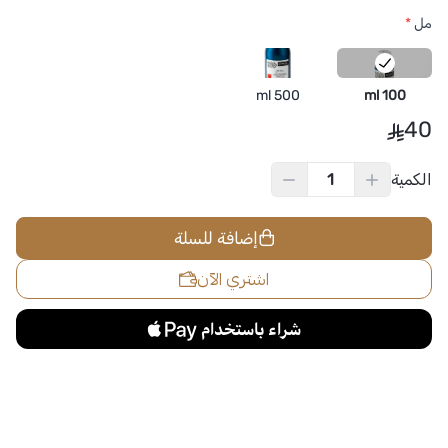
مل
*
500 ml
100 ml
40
الكمية
إضافة للسلة
اشتري الآن