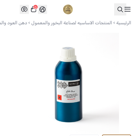
0
العواد للعود
الرئيسية
المنتجات الاساسيه لصناعة البخور والمعمول
دهن العود وال