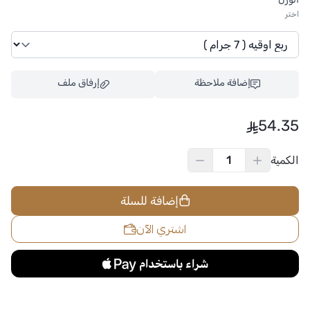
اختر
إضافة ملاحظة
إرفاق ملف
54.35
الكمية
اسحب و افلت الملف هنا
استعراض
إضافة للسلة
اشتري الآن