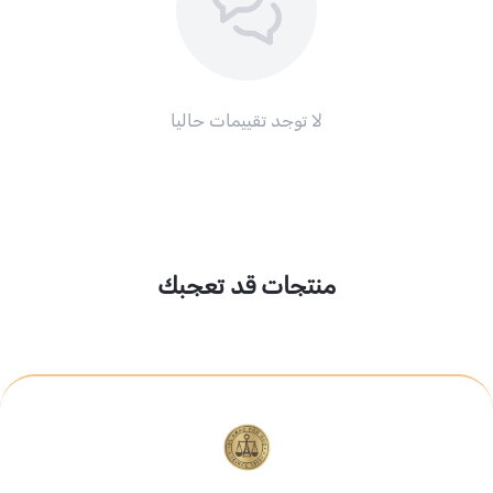
لا توجد تقييمات حاليا
منتجات قد تعجبك