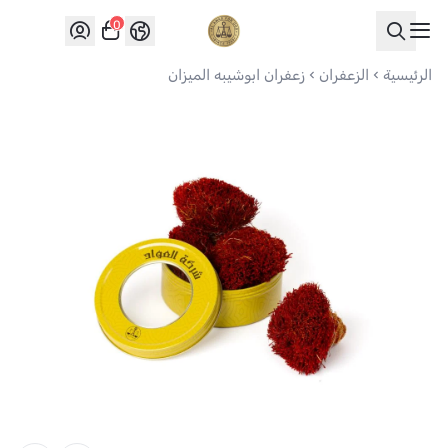
0
العواد للعود
الرئيسية
الزعفران
زعفران ابوشيبه الميزان