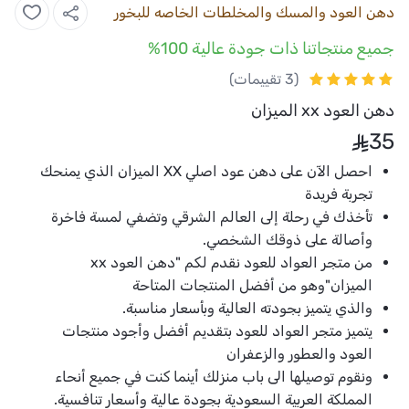
دهن العود والمسك والمخلطات الخاصه للبخور
جميع منتجاتنا ذات جودة عالية 100%
(3 تقييمات)
دهن العود xx الميزان
35
احصل الآن على
دهن عود اصلي
XX الميزان الذي يمنحك
تجربة فريدة
تأخذك في رحلة إلى العالم الشرقي وتضفي لمسة فاخرة
وأصالة على ذوقك الشخصي.
من متجر العواد للعود نقدم لكم "دهن العود xx
الميزان"وهو من أفضل المنتجات المتاحة
والذي يتميز بجودته العالية وبأسعار مناسبة.
يتميز
متجر العواد للعود
بتقديم أفضل وأجود منتجات
العود والعطور والزعفران
ونقوم توصيلها الى باب منزلك أينما كنت في جميع أنحاء
المملكة العربية السعودية بجودة عالية وأسعار تنافسية.