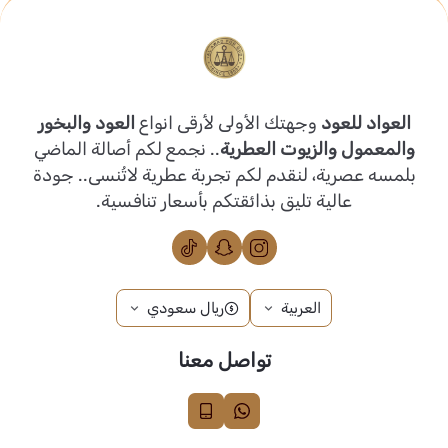
العواد للعود
وجهتك الأولى لأرقى انواع
العود والبخور
والمعمول والزيوت العطرية
.. نجمع لكم أصالة الماضي
بلمسه عصرية، لنقدم لكم تجربة عطرية لاتُنسى.. جودة
عالية تليق بذائقتكم بأسعار تنافسية.
العربية
ريال سعودي
تواصل معنا