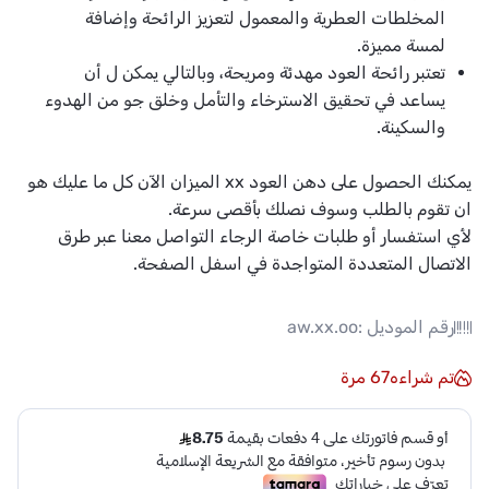
المخلطات العطرية والمعمول لتعزيز الرائحة وإضافة
لمسة مميزة.
تعتبر رائحة العود مهدئة ومريحة، وبالتالي يمكن ل أن
يساعد في تحقيق الاسترخاء والتأمل وخلق جو من الهدوء
والسكينة.
يمكنك الحصول على
دهن العود xx الميزان
الآن كل ما عليك هو
ان تقوم بالطلب وسوف نصلك بأقصى سرعة.
لأي استفسار أو طلبات خاصة الرجاء التواصل معنا عبر طرق
الاتصال المتعددة المتواجدة في اسفل الصفحة.
رقم الموديل :
aw.xx.oo
تم شراءه
67
مرة