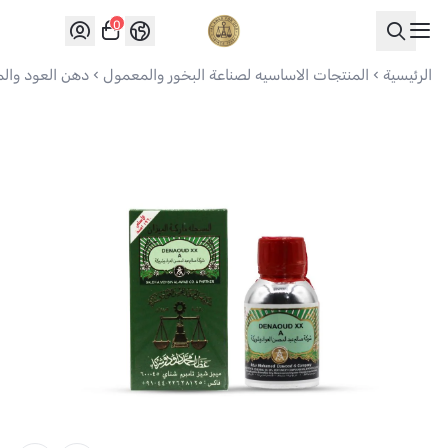
0
العواد للعود
الرئيسية
المنتجات الاساسيه لصناعة البخور والمعمول
دهن العود وال