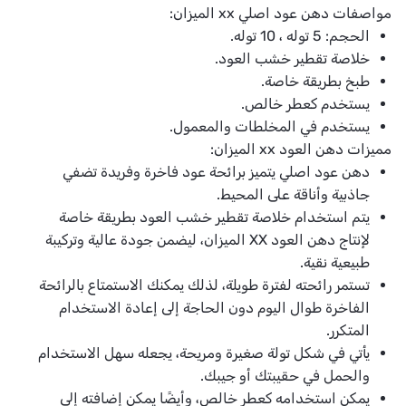
مواصفات دهن عود اصلي xx الميزان:
الحجم: 5 توله ، 10 توله.
خلاصة تقطير خشب العود.
طبخ بطريقة خاصة.
يستخدم كعطر خالص.
يستخدم في المخلطات والمعمول.
مميزات دهن العود xx الميزان:
دهن عود اصلي يتميز برائحة عود فاخرة وفريدة تضفي
جاذبية وأناقة على المحيط.
يتم استخدام خلاصة تقطير خشب العود بطريقة خاصة
لإنتاج دهن العود XX الميزان، ليضمن جودة عالية وتركيبة
طبيعية نقية.
تستمر رائحته لفترة طويلة، لذلك يمكنك الاستمتاع بالرائحة
الفاخرة طوال اليوم دون الحاجة إلى إعادة الاستخدام
المتكرر.
يأتي في شكل تولة صغيرة ومريحة، يجعله سهل الاستخدام
والحمل في حقيبتك أو جيبك.
يمكن استخدامه كعطر خالص، وأيضًا يمكن إضافته إلى