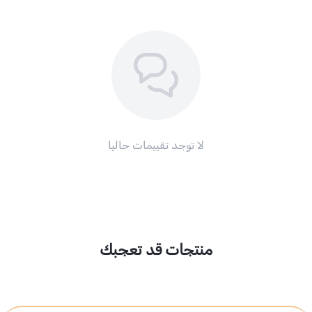
لا توجد تقييمات حاليا
منتجات قد تعجبك