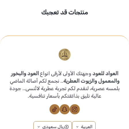
منتجات قد تعجبك
العواد للعود
وجهتك الأولى لأرقى انواع
العود والبخور
والمعمول والزيوت العطرية
.. نجمع لكم أصالة الماضي
بلمسه عصرية، لنقدم لكم تجربة عطرية لاتُنسى.. جودة
عالية تليق بذائقتكم بأسعار تنافسية.
العربية
ريال سعودي