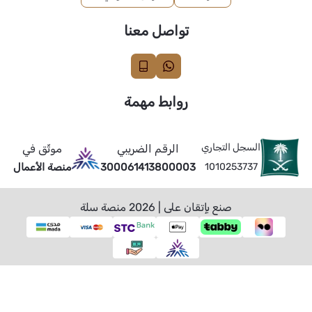
تواصل معنا
روابط مهمة
السجل التجاري
الرقم الضريبي
موثّق في
1010253737
300061413800003
منصة الأعمال
صنع بإتقان على | 2026
منصة سلة