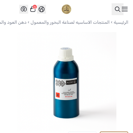
0
العواد للعود
الرئيسية
المنتجات الاساسيه لصناعة البخور والمعمول
دهن العود وال