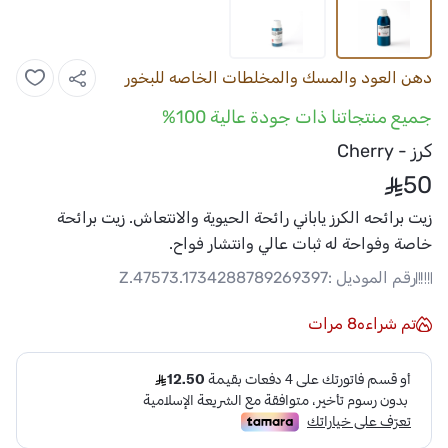
دهن العود والمسك والمخلطات الخاصه للبخور
جميع منتجاتنا ذات جودة عالية 100%
كرز - Cherry
50
زيت برائحه الكرز ياباني رائحة الحيوية والانتعاش. زيت برائحة
خاصة وفواحة له ثبات عالي وانتشار فواح.
رقم الموديل :
Z.47573.1734288789269397
تم شراءه
8
مرات