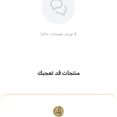
لا توجد تقييمات حاليا
منتجات قد تعجبك