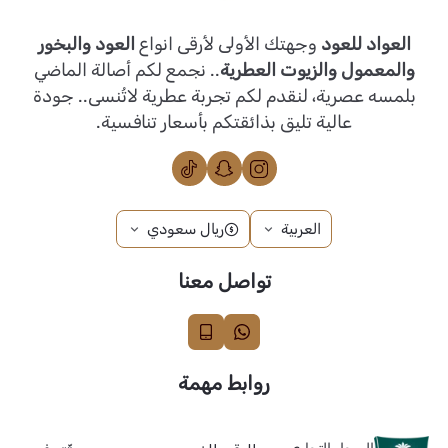
العواد للعود
وجهتك الأولى لأرقى انواع
العود والبخور
والمعمول والزيوت العطرية
.. نجمع لكم أصالة الماضي
بلمسه عصرية، لنقدم لكم تجربة عطرية لاتُنسى.. جودة
عالية تليق بذائقتكم بأسعار تنافسية.
العربية
ريال سعودي
تواصل معنا
روابط مهمة