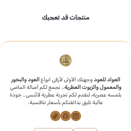
منتجات قد تعجبك
العواد للعود
وجهتك الأولى لأرقى انواع
العود والبخور
والمعمول والزيوت العطرية
.. نجمع لكم أصالة الماضي
بلمسه عصرية، لنقدم لكم تجربة عطرية لاتُنسى.. جودة
عالية تليق بذائقتكم بأسعار تنافسية.