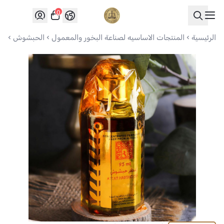
0
العواد للعود
الرئيسية
المنتجات الاساسيه لصناعة البخور والمعمول
الحبشوش
عط