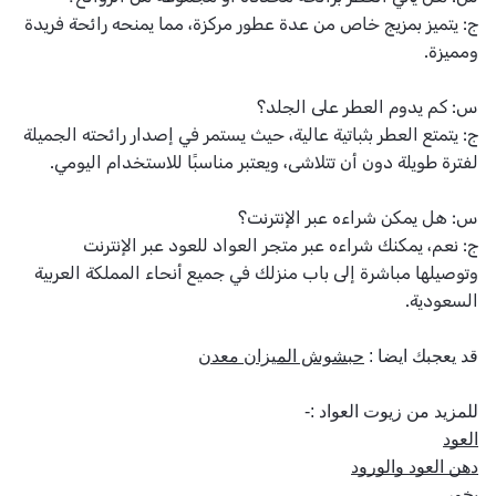
ج: يتميز بمزيج خاص من عدة عطور مركزة، مما يمنحه رائحة فريدة
ومميزة.
س: كم يدوم العطر على الجلد؟
ج: يتمتع العطر بثباتية عالية، حيث يستمر في إصدار رائحته الجميلة
لفترة طويلة دون أن تتلاشى، ويعتبر مناسبًا للاستخدام اليومي.
س: هل يمكن شراءه عبر الإنترنت؟
ج: نعم، يمكنك شراءه عبر متجر العواد للعود عبر الإنترنت
وتوصيلها مباشرة إلى باب منزلك في جميع أنحاء المملكة العربية
السعودية.
قد يعجبك ايضا :
حبشوش الميزان معدن
للمزيد من 
زيوت العواد
 :- 
العود
دهن العود والورود
بخور 