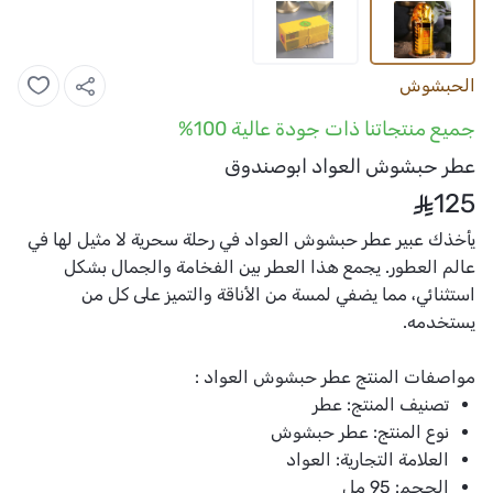
الحبشوش
جميع منتجاتنا ذات جودة عالية 100%
عطر حبشوش العواد ابوصندوق
125
يأخذك عبير عطر حبشوش العواد في رحلة سحرية لا مثيل لها في
عالم العطور. يجمع هذا العطر بين الفخامة والجمال بشكل
استثنائي، مما يضفي لمسة من الأناقة والتميز على كل من
يستخدمه.
مواصفات المنتج عطر حبشوش العواد :
تصنيف المنتج: عطر
نوع المنتج: عطر حبشوش
العلامة التجارية: العواد
الحجم: 95 مل