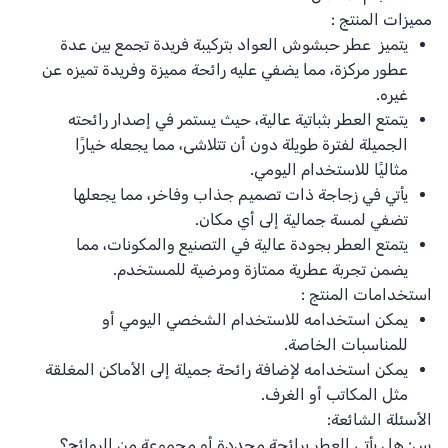
مميزات المنتج :
يتميز عطر حبشوش العواد بتركيبة فريدة تجمع بين عدة
عطور مركزة، مما يضفي عليه رائحة مميزة وفريدة تميزه عن
غيره.
يتمتع العطر بثباتية عالية، حيث يستمر في إصدار رائحته
الجميلة لفترة طويلة دون أن تتلاشى، مما يجعله خيارًا
مثاليًا للاستخدام اليومي.
يأتي في زجاجة ذات تصميم جذاب وفاخر، مما يجعلها
تضفي لمسة جمالية إلى أي مكان.
يتمتع العطر بجودة عالية في التصنيع والمكونات، مما
يضمن تجربة عطرية ممتازة ومرضية للمستخدم.
استخدامات المنتج :
يمكن استخدامه للاستخدام الشخصي اليومي أو
للمناسبات الخاصة.
يمكن استخدامه لإضافة رائحة جميلة إلى الأماكن المغلقة
مثل المكاتب أو الغرف.
الأسئلة الشائعة:
س: هل يأتي العطر برائحة محددة أو مجموعة من الروائح؟