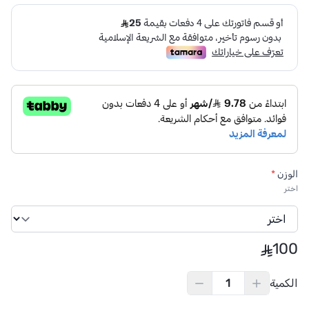
الوزن
*
اختر
100
الكمية