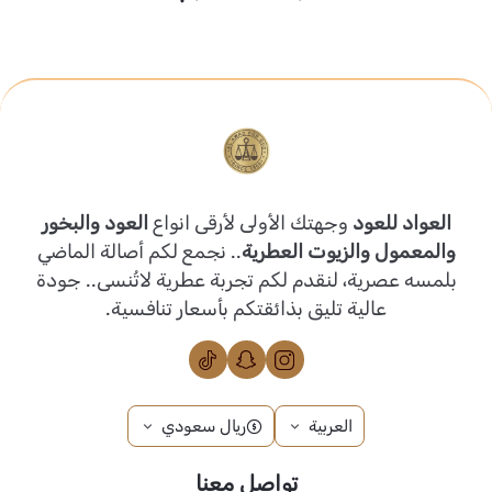
العواد للعود
وجهتك الأولى لأرقى انواع
العود والبخور
والمعمول والزيوت العطرية
.. نجمع لكم أصالة الماضي
بلمسه عصرية، لنقدم لكم تجربة عطرية لاتُنسى.. جودة
عالية تليق بذائقتكم بأسعار تنافسية.
العربية
ريال سعودي
تواصل معنا