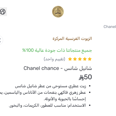
العواد للعود
الزيوت الفرنسية المركزة
جميع منتجاتنا ذات جودة عالية 100%
(تقييم واحد)
شانيل شانس - Chanel chance
50
زيت عطري مستوحى من عطر شانيل شانس
عطر زهري فاكهي بنفحات من الأناناس والياسمين، يم
إحساسًا بالحيوية والأنوثة.
الاستخدام:
مناسب للعطور، الكريمات، والبخور.