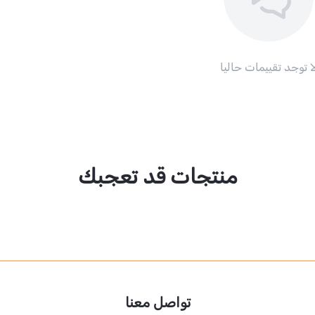
ا توجد تقييمات حاليا
منتجات قد تعجبك
تواصل معنا