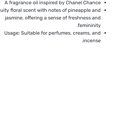
A fragrance oil inspired by Chanel Chance
ruity floral scent with notes of pineapple and
jasmine, offering a sense of freshness and
femininity.
Usage:
Suitable for perfumes, creams, and
incense.