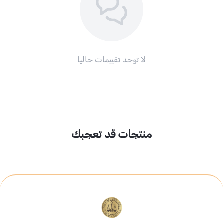
لا توجد تقييمات حاليا
منتجات قد تعجبك