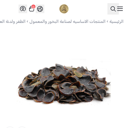
0
العواد للعود
الرئيسية
المنتجات الاساسيه لصناعة البخور والمعمول
الظفر ولدنة الع