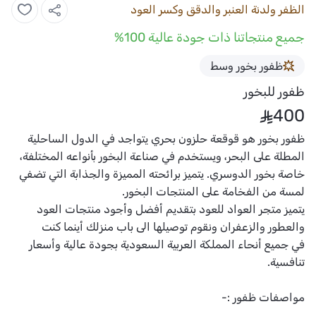
الظفر ولدنة العنبر والدقق وكسر العود
جميع منتجاتنا ذات جودة عالية 100%
ظفور بخور وسط
ظفور للبخور
400
ظفور
بخور هو قوقعة حلزون بحري يتواجد في الدول الساحلية
المطلة على البحر، ويستخدم في صناعة البخور بأنواعه المختلفة،
خاصة بخور الدوسري. يتميز برائحته المميزة والجذابة التي تضفي
لمسة من الفخامة على المنتجات البخور.
يتميز
متجر العواد للعود
بتقديم أفضل وأجود منتجات العود
والعطور والزعفران ونقوم توصيلها الى باب منزلك أينما كنت
في جميع أنحاء المملكة العربية السعودية بجودة عالية وأسعار
تنافسية.
مواصفات
ظفور
:-