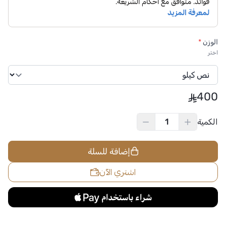
الوزن
*
اختر
400
الكمية
إضافة للسلة
اشتري الآن