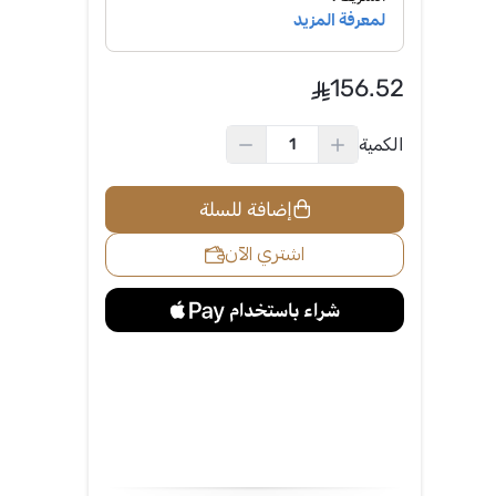
156.52
الكمية
إضافة للسلة
اشتري الآن