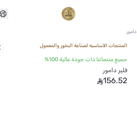
العواد للعود
دامور
المنتجات الاساسيه لصناعة البخور والمعمول
جميع منتجاتنا ذات جودة عالية 100%
فلير دامور
156.52