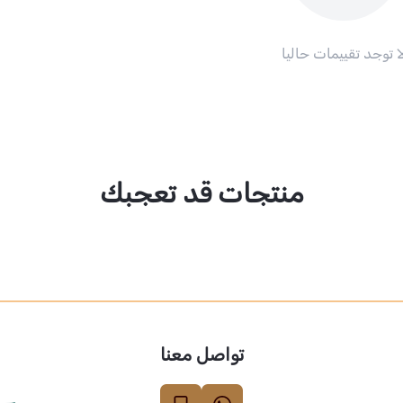
ا توجد تقييمات حاليا
منتجات قد تعجبك
تواصل معنا