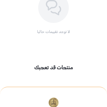
لا توجد تقييمات حاليا
منتجات قد تعجبك