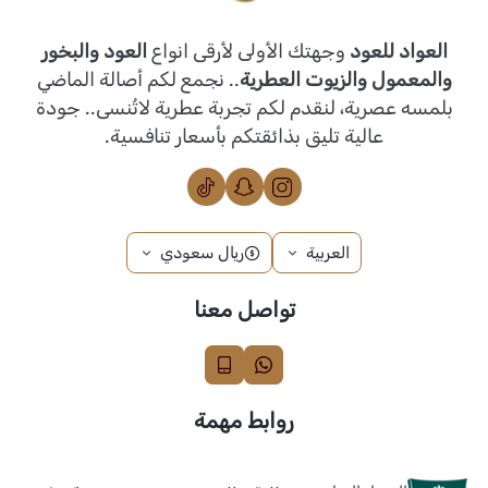
العواد للعود
وجهتك الأولى لأرقى انواع
العود والبخور
والمعمول والزيوت العطرية
.. نجمع لكم أصالة الماضي
بلمسه عصرية، لنقدم لكم تجربة عطرية لاتُنسى.. جودة
عالية تليق بذائقتكم بأسعار تنافسية.
العربية
ريال سعودي
تواصل معنا
روابط مهمة