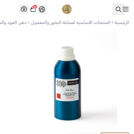
0
العواد للعود
الرئيسية
المنتجات الاساسيه لصناعة البخور والمعمول
دهن العود وال