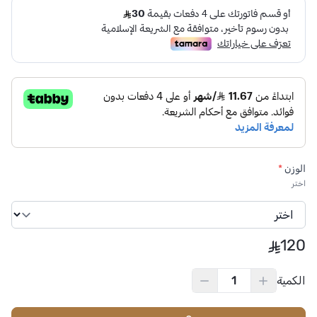
الوزن
*
اختر
120
الكمية