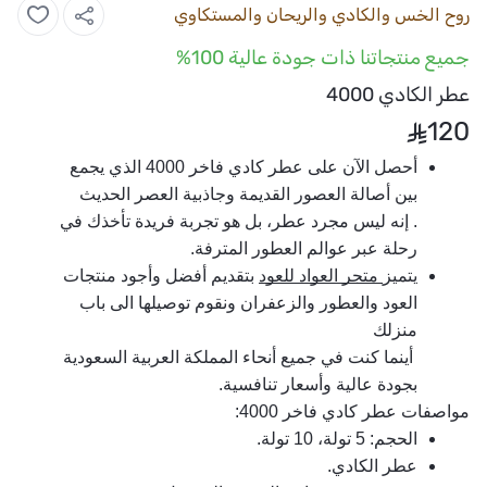
روح الخس والكادي والريحان والمستكاوي
جميع منتجاتنا ذات جودة عالية 100%
عطر الكادي 4000
120
أحصل الآن على عطر كادي فاخر 4000 الذي يجمع 
بين أصالة العصور القديمة وجاذبية العصر الحديث
. إنه ليس مجرد عطر، بل هو تجربة فريدة تأخذك في 
رحلة عبر عوالم العطور المترفة.
يتميز
 متجر العواد للعود
 بتقديم أفضل وأجود منتجات 
العود والعطور والزعفران ونقوم توصيلها الى باب 
منزلك
 أينما كنت في جميع أنحاء المملكة العربية السعودية 
بجودة عالية وأسعار تنافسية.
مواصفات عطر كادي فاخر 4000
:
الحجم: 5 تولة، 10 تولة.
عطر الكادي.