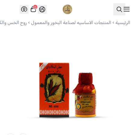
0
العواد للعود
الرئيسية
المنتجات الاساسيه لصناعة البخور والمعمول
روح الخس والكا