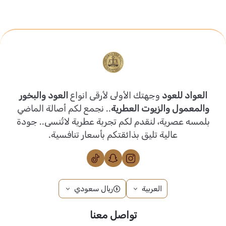
العواد للعود
وجهتك الأولى لأرقى انواع
العود والبخور
والمعمول والزيوت العطرية
.. نجمع لكم أصالة الماضي
بلمسه عصرية، لنقدم لكم تجربة عطرية لاتُنسى.. جودة
عالية تليق بذائقتكم بأسعار تنافسية.
العربية
ريال سعودي
تواصل معنا