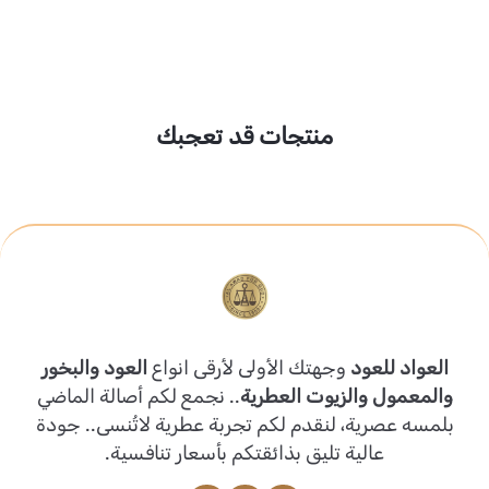
منتجات قد تعجبك
العواد للعود
وجهتك الأولى لأرقى انواع
العود والبخور
والمعمول والزيوت العطرية
.. نجمع لكم أصالة الماضي
بلمسه عصرية، لنقدم لكم تجربة عطرية لاتُنسى.. جودة
عالية تليق بذائقتكم بأسعار تنافسية.