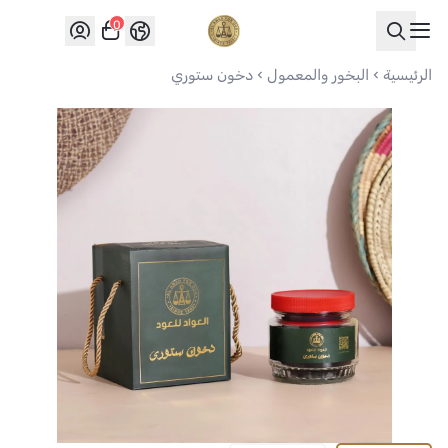
0
العواد للعود
الرئيسية
البخور والمعمول
دخون ستوري