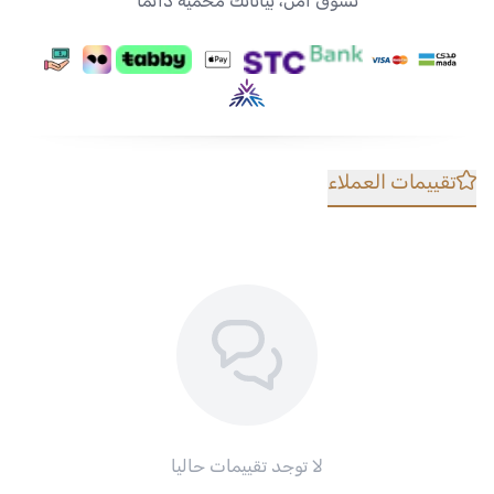
تسوق آمن، بياناتك محمية دائمًا
تقييمات العملاء
لا توجد تقييمات حاليا