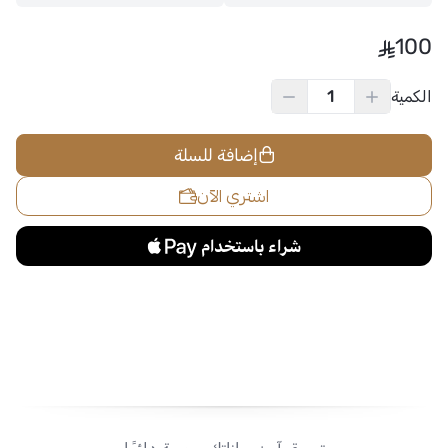
100
الكمية
اسحب و افلت الملف هنا
استعراض
إضافة للسلة
اشتري الآن