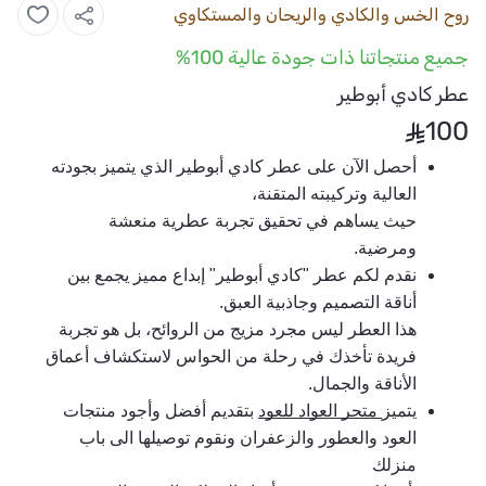
روح الخس والكادي والريحان والمستكاوي
جميع منتجاتنا ذات جودة عالية 100%
عطر كادي أبوطير
100
أحصل الآن على عطر كادي أبوطير الذي يتميز بجودته 
العالية وتركيبته المتقنة، 
حيث يساهم في تحقيق تجربة عطرية منعشة 
ومرضية.
نقدم لكم عطر "كادي أبوطير" إبداع مميز يجمع بين 
أناقة التصميم وجاذبية العبق. 
هذا العطر ليس مجرد مزيج من الروائح، بل هو تجربة 
فريدة تأخذك في رحلة من الحواس لاستكشاف أعماق 
الأناقة والجمال.
يتميز
 متجر العواد للعود
 بتقديم أفضل وأجود منتجات 
العود والعطور والزعفران ونقوم توصيلها الى باب 
منزلك