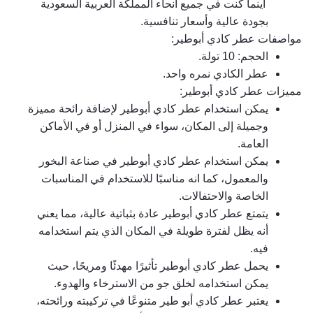
 أينما كنت في جميع أنحاء المملكة العربية السعودية 
بجودة عالية وأسعار تنافسية.
مواصفات عطر كادي أبوطير
:
الحجم: 10 تولة.
عطر الكادي نمره واحد.
مميزات عطر كادي أبوطير:
يمكن استخدام عطر كادي أبوطير لإضافة رائحة مميزة 
وجميلة إلى المكان، سواء في المنزل أو في الأماكن 
العامة.
يمكن استخدام عطر كادي أبوطير في صناعة البخور 
والمعمول، كما انه مناسبًا للاستخدام في المناسبات 
الخاصة والاحتفالات.
يتمتع عطر كادي أبوطير عادة بثباتية عالية، مما يعني 
أنه يظل لفترة طويلة في المكان الذي يتم استخدامه 
فيه.
يحمل عطر كادي أبوطير تأثيرًا مهدئًا ومريحًا، حيث 
يمكن استخدامه لخلق جو من الاسترخاء والهدوء.
يعتبر عطر كادي أبو طير متنوعًا في تركيبته ورائحته، 