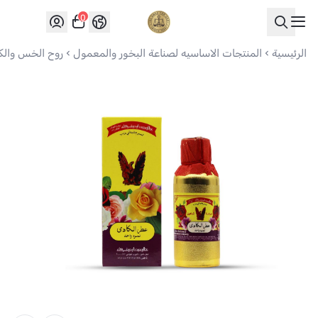
0
العواد للعود
الرئيسية
المنتجات الاساسيه لصناعة البخور والمعمول
روح الخس والكا