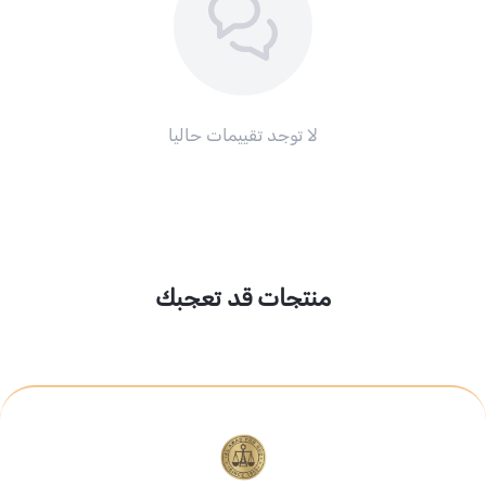
لا توجد تقييمات حاليا
منتجات قد تعجبك