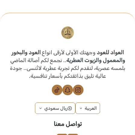
العواد للعود
وجهتك الأولى لأرقى انواع
العود والبخور
والمعمول والزيوت العطرية
.. نجمع لكم أصالة الماضي
بلمسه عصرية، لنقدم لكم تجربة عطرية لاتُنسى.. جودة
عالية تليق بذائقتكم بأسعار تنافسية.
العربية
ريال سعودي
تواصل معنا