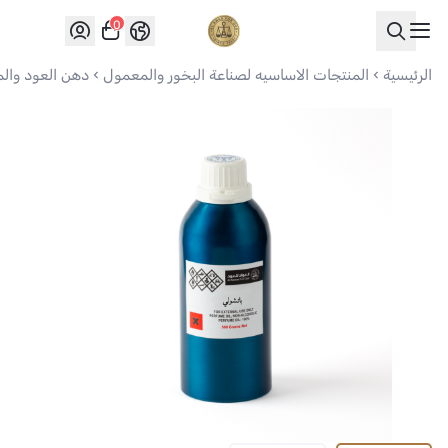
0
العواد للعود
الرئيسية
المنتجات الاساسيه لصناعة البخور والمعمول
دهن العود وال