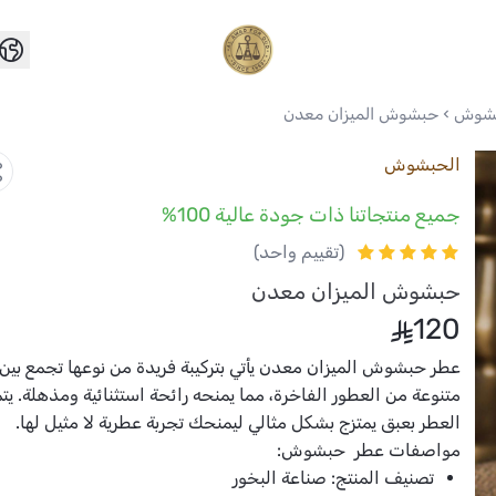
العواد للعود
بشوش
حبشوش الميزان معدن
الحبشوش
جميع منتجاتنا ذات جودة عالية 100%
(تقييم واحد)
حبشوش الميزان معدن
120
عطر حبشوش الميزان معدن يأتي بتركيبة فريدة من نوعها تجمع بي
متنوعة من العطور الفاخرة، مما يمنحه رائحة استثنائية ومذهلة. يت
العطر بعبق يمتزج بشكل مثالي ليمنحك تجربة عطرية لا مثيل لها.
مواصفات عطر حبشوش:
تصنيف المنتج:
صناعة البخور