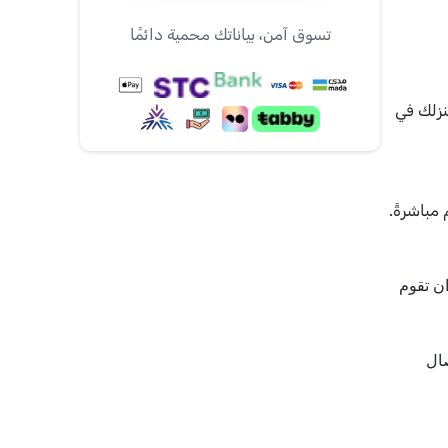
تسوق آمن، بياناتك محمية دائمًا
نزلك في
مباشرةً.
 الآن كل ما عليك هو ان تقوم 
لأي استفسار أو طلبات خاصة الرجاء التواصل معنا عبر طرق الاتصال 