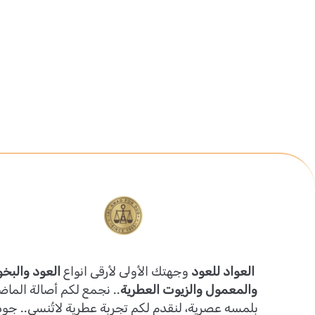
العواد للعود
وجهتك الأولى لأرقى انواع
العود والبخو
والمعمول والزيوت العطرية
.. نجمع لكم أصالة الماض
بلمسه عصرية، لنقدم لكم تجربة عطرية لاتُنسى.. جو