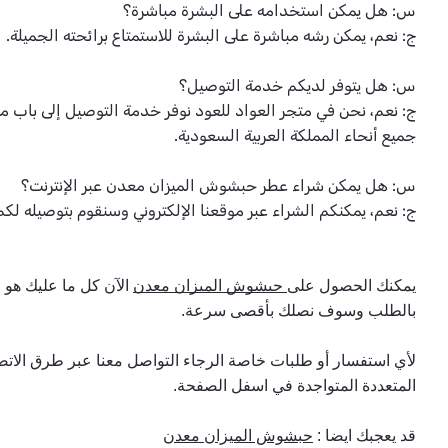
س: هل يمكن استخدامه على البشرة مباشرة؟
ج: نعم، يمكن رشه مباشرة على البشرة للاستمتاع برائحته الجميلة.
س: هل يتوفر لديكم خدمة التوصيل؟
ج: نعم، نحن في متجر العواد للعود نوفر خدمة التوصيل إلى باب م
جميع أنحاء المملكة العربية السعودية.
س: هل يمكن شراء عطر حبشوش الميزان معدن عبر الإنترنت؟
ج: نعم، يمكنكم الشراء عبر موقعنا الإلكتروني وسنقوم بتوصيله لكم 
يمكنك الحصول على
 حبشوش الميزان معدن
بالطلب وسوف نصلك بأقصى سرعة.
المتعددة المتواجدة في اسفل الصفحة.
قد يعجبك ايضا :
حبشوش الميزان معدن