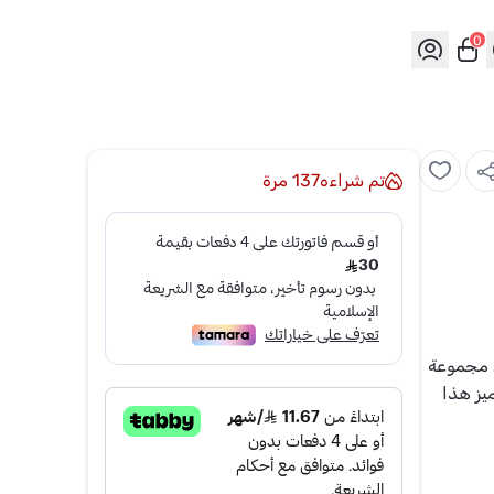
0
تم شراءه
137
مرة
ن مجموعة
ميز هذا