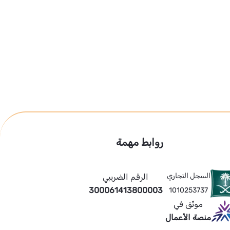
روابط مهمة
السجل التجاري
الرقم الضريبي
300061413800003
1010253737
موثّق في
منصة الأعمال