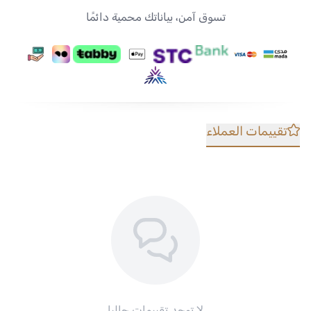
تسوق آمن، بياناتك محمية دائمًا
تقييمات العملاء
لا توجد تقييمات حاليا