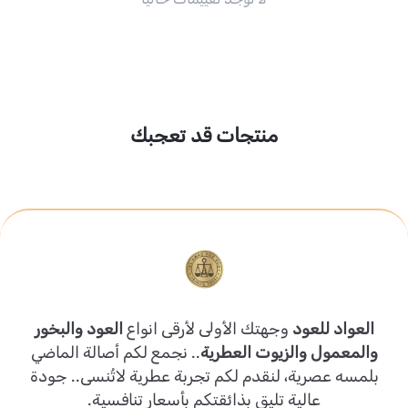
منتجات قد تعجبك
العواد للعود
وجهتك الأولى لأرقى انواع
العود والبخور
والمعمول والزيوت العطرية
.. نجمع لكم أصالة الماضي
بلمسه عصرية، لنقدم لكم تجربة عطرية لاتُنسى.. جودة
عالية تليق بذائقتكم بأسعار تنافسية.