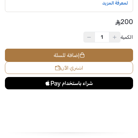
200
الكمية
إضافة للسلة
اشتري الآن