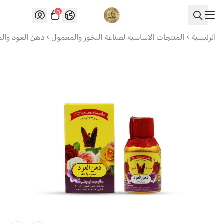
0
العواد للعود
الرئيسية
المنتجات الاساسيه لصناعة البخور والمعمول
دهن العود وال