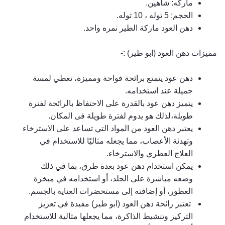
ماركه: شاهين.
الحجم: 5 توله ، 10 توله.
دهن العود 
ماركة الطير
 نمره واحد.
مميزات 
دهن العود
 (ابو طير) :- 
دهن عود
 يتمتع برائحة فواحة ومميزة، تعطي لمسة 
جميلة عند استخدامه.
يتميز 
دهن عود
 بالقدرة على الاحتفاظ بالرائحة لفترة 
طويلة،لذلك هو يدوم لفترة طويلة فى المكان.
يعتبر 
دهن العود
 من المواد التي تساعد على الاسترخاء 
وتهدئة الأعصاب، مما يجعله مثاليًا للاستخدام في 
العلاج العطري والاسترخاء.
يمكن استخدام 
دهن عود 
بعدة طرق، بما في ذلك 
وضعه مباشرة على الجلد، أو استخدامه في مبخرة 
العطور، أو إضافته إلى مستحضرات العناية بالجسم.
 تعتبر رائحة 
دهن العود
 (ابو طير) مفيدة في تعزيز 
التركيز وتنشيط الذاكرة، مما يجعلها مثالية للاستخدام 