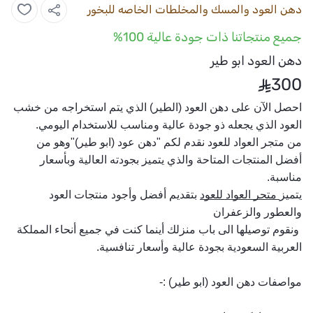
دهن العود والمسك والمخلطات الخاصه للبخور
جميع منتجاتنا ذات جودة عالية 100%
دهن العود ابو طير
300
احصل الآن على 
دهن العود
 (الطير) الذي يتم استخراجه من خشب 
العود الذي يجعله ذو جودة عالية ومناسب للاستخدام اليومي.
من متجر 
العواد للعود
 نقدم لكم "
دهن عود
 (ابو طير)"وهو من 
أفضل المنتجات المتاحة والذي يتميز بجودته العالية وبأسعار 
مناسبة.
يتميز
 متجر العواد للعود
 بتقديم أفضل وأجود منتجات العود 
والعطور والزعفران
 ونقوم توصيلها الى باب منزلك أينما كنت في جميع أنحاء المملكة 
العربية السعودية بجودة عالية وأسعار تنافسية.
مواصفات 
دهن العود
 (ابو طير) 
:- 