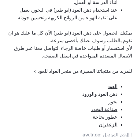
أثناء الدراسة أو العمل.
عند استخدام 
دهن العود
 (ابو طير) في البخور، يعمل 
على تنقية الهواء من الروائح الكريهة وتحسين جودته.
يمكنك الحصول على 
دهن العود
 (ابو طير) الآن كل ما عليك هو ان 
تقوم بالطلب وسوف نصلك بأقصى سرعة.
لأي استفسار أو طلبات خاصة الرجاء التواصل معنا عبر طرق 
الاتصال المتعددة المتواجدة في اسفل الصفحة.
للمزيد من منتجاتنا المميزة من متجر 
العواد للعود
 :- 
العود
دهن العود والورود
بخور 
صناعة البخور
عطور بخاخة
الزعفران
رقم الموديل :
aw.tr.oo