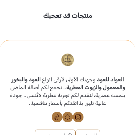
منتجات قد تعجبك
العواد للعود
وجهتك الأولى لأرقى انواع
العود والبخور
والمعمول والزيوت العطرية
.. نجمع لكم أصالة الماضي
بلمسه عصرية، لنقدم لكم تجربة عطرية لاتُنسى.. جودة
عالية تليق بذائقتكم بأسعار تنافسية.