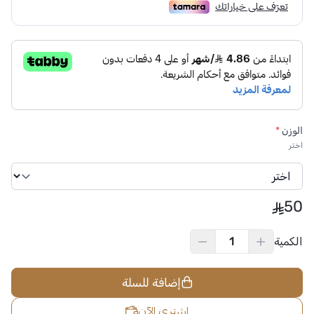
الوزن
*
اختر
50
الكمية
إضافة للسلة
اشتري الآن