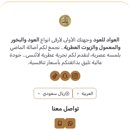
العواد للعود
وجهتك الأولى لأرقى انواع
العود والبخور
والمعمول والزيوت العطرية
.. نجمع لكم أصالة الماضي
بلمسه عصرية، لنقدم لكم تجربة عطرية لاتُنسى.. جودة
عالية تليق بذائقتكم بأسعار تنافسية.
العربية
ريال سعودي
تواصل معنا