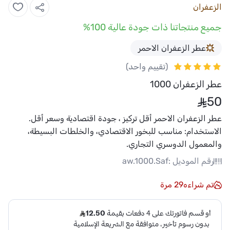
الزعفران
جميع منتجاتنا ذات جودة عالية 100%
عطر الزعفران الاحمر
(تقييم واحد)
عطر الزعفران 1000
50
عطر الزعفران الاحمر أقل تركيز ، جودة اقتصادية وسعر أقل.
الاستخدام:
مناسب للبخور الاقتصادي، والخلطات البسيطة،
والمعمول الدوسري التجاري.
رقم الموديل :
aw.1000.Saf
تم شراءه
29
مرة