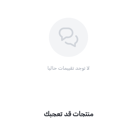
لا توجد تقييمات حاليا
منتجات قد تعجبك