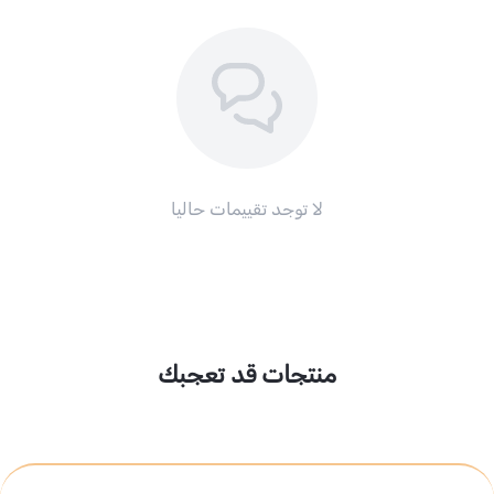
لا توجد تقييمات حاليا
منتجات قد تعجبك