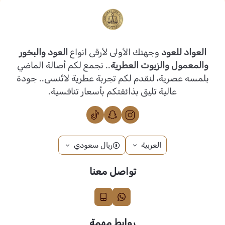
العواد للعود
وجهتك الأولى لأرقى انواع
العود والبخور
والمعمول والزيوت العطرية
.. نجمع لكم أصالة الماضي
بلمسه عصرية، لنقدم لكم تجربة عطرية لاتُنسى.. جودة
عالية تليق بذائقتكم بأسعار تنافسية.
العربية
ريال سعودي
تواصل معنا
روابط مهمة