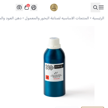
0
العواد للعود
الرئيسية
المنتجات الاساسيه لصناعة البخور والمعمول
دهن العود وال