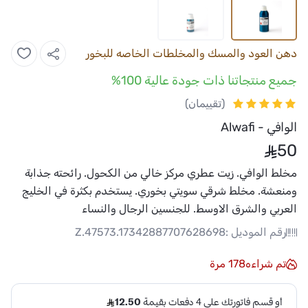
دهن العود والمسك والمخلطات الخاصه للبخور
جميع منتجاتنا ذات جودة عالية 100%
(تقييمان)
الوافي - Alwafi
50
مخلط الوافي. زيت عطري مركز خالي من الكحول. رائحته جذابة
ومنعشة. مخلط شرقي سويتي بخوري. يستخدم بكثرة في الخليج
العربي والشرق الاوسط. للجنسين الرجال والنساء
رقم الموديل :
Z.47573.17342887707628698
تم شراءه
178
مرة