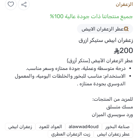
الزعفران
جميع منتجاتنا ذات جودة عالية 100%
عطر الزعفران الابيض
زعفران ابيض ستيكر ازرق
200
عطر الزعفران الأبيض (ستكر أزرق)
درجة متوسطة وعملية، جودة ممتازه وسعر مناسب.
الاستخدام:
مناسب للبخور والخلطات اليومية، والمعمول
الدوسري بجودة ممتازه .
للمزيد من المنتجات:
مسك متسلق
ورد سويسري الميزان
صناعة البخور
alawwad4oud
العواد للعود
زعفران ابيض
عطر زعفران ابيض
زيت الزعفران العطري