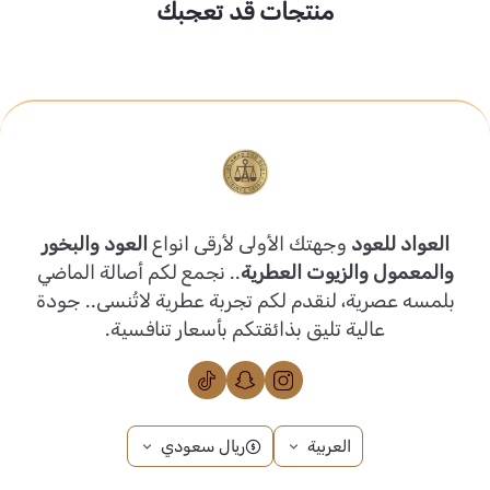
منتجات قد تعجبك
العواد للعود
وجهتك الأولى لأرقى انواع
العود والبخور
والمعمول والزيوت العطرية
.. نجمع لكم أصالة الماضي
بلمسه عصرية، لنقدم لكم تجربة عطرية لاتُنسى.. جودة
عالية تليق بذائقتكم بأسعار تنافسية.
العربية
ريال سعودي