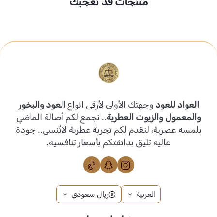
منتجات قد تعجبك
العواد للعود
وجهتك الأولى لأرقى انواع
العود والبخور
والمعمول والزيوت العطرية
.. نجمع لكم أصالة الماضي
بلمسه عصرية، لنقدم لكم تجربة عطرية لاتُنسى.. جودة
عالية تليق بذائقتكم بأسعار تنافسية.
العربية
ريال سعودي