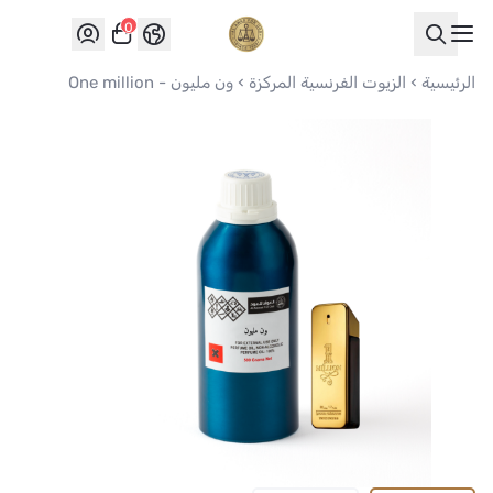
0
العواد للعود
الرئيسية
الزيوت الفرنسية المركزة
ون مليون - One million