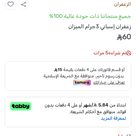
الزعفران
جميع منتجاتنا ذات جودة عالية 100%
زعفران إسباني 3جرام الميزان
60
تم شراءه
5
مرات