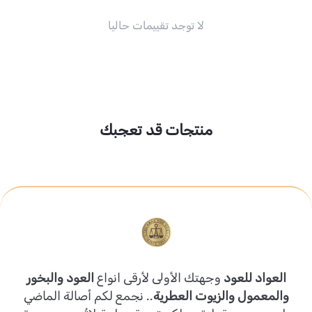
لا توجد تقييمات حاليا
منتجات قد تعجبك
العواد للعود
وجهتك الأولى لأرقى انواع
العود والبخور
والمعمول والزيوت العطرية
.. نجمع لكم أصالة الماضي