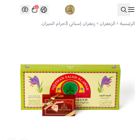
0
العواد للعود
الرئيسية
الزعفران
زعفران إسباني 3جرام الميزان