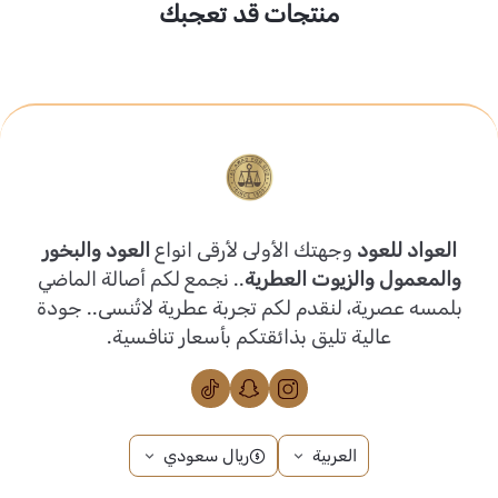
منتجات قد تعجبك
العواد للعود
وجهتك الأولى لأرقى انواع
العود والبخور
والمعمول والزيوت العطرية
.. نجمع لكم أصالة الماضي
بلمسه عصرية، لنقدم لكم تجربة عطرية لاتُنسى.. جودة
عالية تليق بذائقتكم بأسعار تنافسية.
العربية
ريال سعودي