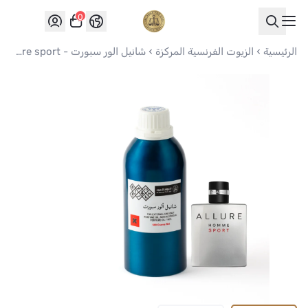
0
العواد للعود
الرئيسية
الزيوت الفرنسية المركزة
شانيل الور سبورت - Chanel allure sport