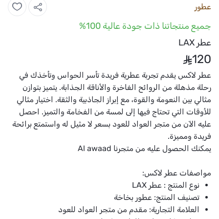
عطور
جميع منتجاتنا ذات جودة عالية 100%
عطر LAX
120
عطر لاكس يقدم تجربة عطرية فريدة تأسر الحواس وتأخذك في
رحلة مذهلة من الروائح الفاخرة والأناقة الجذابة. يتميز بتوازن
مثالي بين النعومة والقوة، مع إبراز الجاذبية والثقة. اختيار مثالي
للأوقات التي تحتاج فيها إلى لمسة من الفخامة والتميز. احصل
عليه الآن من متجر العواد للعود بسعر لا مثيل له واستمتع برائحة
فريدة ومميزة.
يمكنك الحصول عليه من متجرنا
Al awaad
مواصفات عطر لاكس:
نوع المنتج : عطر LAX
تصنيف المنتج: عطور بخاخة
العلامة التجارية: مقدم من متجر العواد للعود