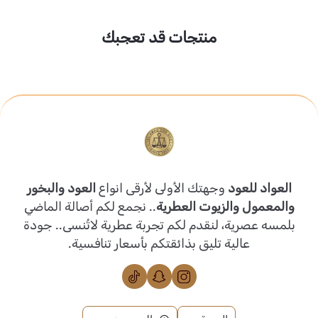
منتجات قد تعجبك
العواد للعود
وجهتك الأولى لأرقى انواع
العود والبخور
والمعمول والزيوت العطرية
.. نجمع لكم أصالة الماضي
بلمسه عصرية، لنقدم لكم تجربة عطرية لاتُنسى.. جودة
عالية تليق بذائقتكم بأسعار تنافسية.