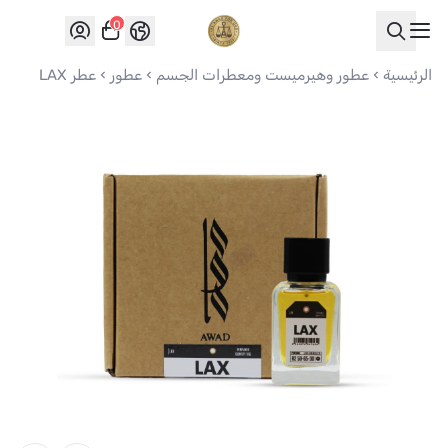
0
العواد للعود
الرئيسية
عطور وهيرميست ومعطرات الجسم
عطور
عطر LAX