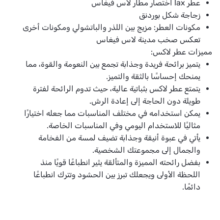
عطر lax اختصار مطار لاس فيغاس
زجاجة شكل بوردنق
مكونات العطر: مزيج بين اللذر والباتشولي ومكونات أخرى
تعكس صخب مدينة لاس فيغاس
مميزات عطر لاكس:
يتميز برائحة فريدة وجذابة تجمع بين النعومة والقوة، مما
يمنحك إحساسًا بالثقة والتميز.
يتمتع عطر لاكس بثباتية عالية، حيث تدوم الرائحة لفترة
طويلة دون الحاجة إلى إعادة الرش.
يمكن استخدامه في مختلف المناسبات مما جعله اختيارًا
مثاليًا للاستخدام اليومي وفي المناسبات الخاصة.
يأتي في عبوة أنيقة وجذابة تضيف لمسة من الفخامة
والجمال إلى مجموعتك الشخصية.
بفضل رائحته المميزة والمتألقة يثير انطباعًا قويًا منذ
اللحظة الأولى ويجعلك تبرز بين الحشود وتترك انطباعًا
دائمًا.