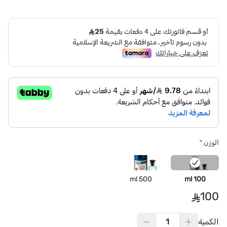
الوزن
*
500 ml
100 ml
100
الكمية