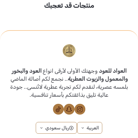
منتجات قد تعجبك
العواد للعود
وجهتك الأولى لأرقى انواع
العود والبخور
والمعمول والزيوت العطرية
.. نجمع لكم أصالة الماضي
بلمسه عصرية، لنقدم لكم تجربة عطرية لاتُنسى.. جودة
عالية تليق بذائقتكم بأسعار تنافسية.
العربية
ريال سعودي