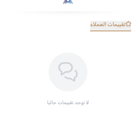
تقييمات العملاء
لا توجد تقييمات حاليا