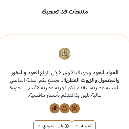
منتجات قد تعجبك
العواد للعود
وجهتك الأولى لأرقى انواع
العود والبخور
والمعمول والزيوت العطرية
.. نجمع لكم أصالة الماضي
بلمسه عصرية، لنقدم لكم تجربة عطرية لاتُنسى.. جودة
عالية تليق بذائقتكم بأسعار تنافسية.
العربية
ريال سعودي