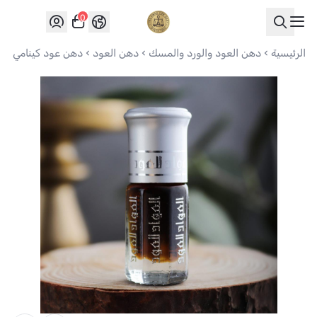
0
العواد للعود
الرئيسية
دهن العود والورد والمسك
دهن العود
دهن عود كينامي