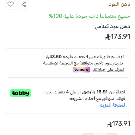
دهن العود
جميع منتجاتنا ذات جودة عالية 100%
دهن عود كينامي
173.91
173.91