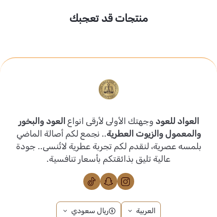
منتجات قد تعجبك
العواد للعود
وجهتك الأولى لأرقى انواع
العود والبخور
والمعمول والزيوت العطرية
.. نجمع لكم أصالة الماضي
بلمسه عصرية، لنقدم لكم تجربة عطرية لاتُنسى.. جودة
عالية تليق بذائقتكم بأسعار تنافسية.
العربية
ريال سعودي