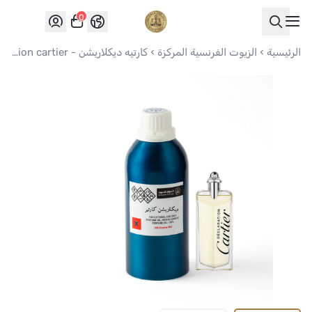
0
العواد للعود
الرئيسية
الزيوت الفرنسية المركزة
كارتيه ديكلاريشن - Declaration cartier