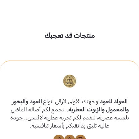
منتجات قد تعجبك
العواد للعود
وجهتك الأولى لأرقى انواع
العود والبخور
والمعمول والزيوت العطرية
.. نجمع لكم أصالة الماضي
بلمسه عصرية، لنقدم لكم تجربة عطرية لاتُنسى.. جودة
عالية تليق بذائقتكم بأسعار تنافسية.