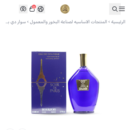
0
العواد للعود
الرئيسية
المنتجات الاساسيه لصناعة البخور والمعمول
سوار دي باريس