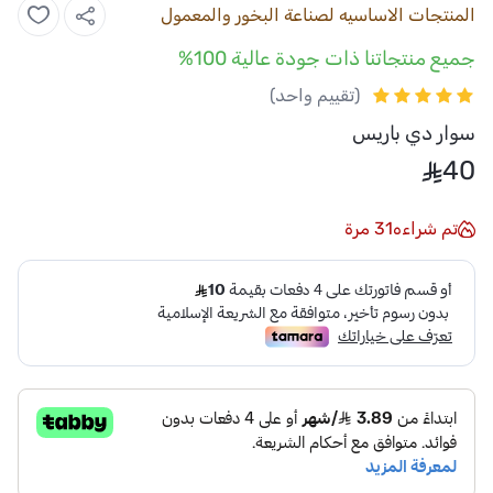
المنتجات الاساسيه لصناعة البخور والمعمول
جميع منتجاتنا ذات جودة عالية 100%
(تقييم واحد)
سوار دي باريس
40
تم شراءه
31
مرة