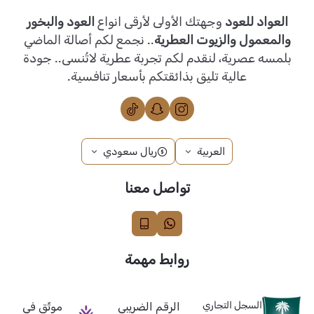
العواد للعود
وجهتك الأولى لأرقى انواع
العود والبخور
والمعمول والزيوت العطرية
.. نجمع لكم أصالة الماضي
بلمسه عصرية، لنقدم لكم تجربة عطرية لاتُنسى.. جودة
عالية تليق بذائقتكم بأسعار تنافسية.
العربية
ريال سعودي
تواصل معنا
روابط مهمة
السجل التجاري
الرقم الضريبي
موثّق في