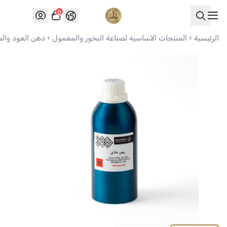
0
العواد للعود
الرئيسية
المنتجات الاساسيه لصناعة البخور والمعمول
دهن العود وال