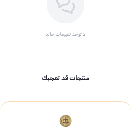
لا توجد تقييمات حاليا
منتجات قد تعجبك