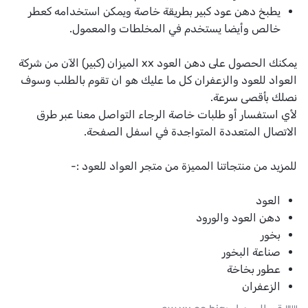
يطبخ دهن عود كبير بطريقة خاصة ويمكن استخدامه كعطر
خالص وأيضا يستخدم في المخلطات والمعمول.
يمكنك الحصول على
دهن العود xx الميزان (كبير)
الآن من شركة
العواد للعود والزعفران كل ما عليك هو ان تقوم بالطلب وسوف
نصلك بأقصى سرعة.
لأي استفسار أو طلبات خاصة الرجاء التواصل معنا عبر طرق
الاتصال المتعددة المتواجدة في اسفل الصفحة.
للمزيد من منتجاتنا المميزة من متجر العواد للعود :-
العود
دهن العود والورود
بخور
صناعة البخور
عطور بخاخة
الزعفران