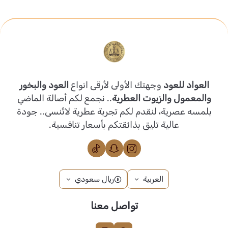
العواد للعود
وجهتك الأولى لأرقى انواع
العود والبخور
والمعمول والزيوت العطرية
.. نجمع لكم أصالة الماضي
بلمسه عصرية، لنقدم لكم تجربة عطرية لاتُنسى.. جودة
عالية تليق بذائقتكم بأسعار تنافسية.
العربية
ريال سعودي
تواصل معنا