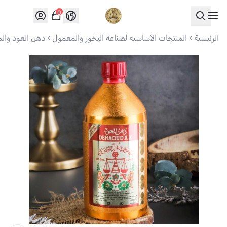
0
العواد للعود
الرئيسية
المنتجات الاساسيه لصناعة البخور والمعمول
دهن العود وال