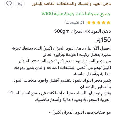
دهن العود والمسك والمخلطات الخاصه للبخور
جميع منتجاتنا ذات جودة عالية 100%
(3 تقييمات)
دهن العود xx الميزان 500gm
150
احصل الآن على
دهن العود
الميزان (كبير) الذي يمنحك تجربة
مميزة بفضل تركيبته الفريدة وتركيزه العالي.
من متجر العواد للعود نقدم لكم "دهن العود xx الميزان
(كبير)"وهو من أفضل المنتجات المتاحة والذي يتميز بجودته
العالية وبأسعار مناسبة.
يتميز
متجر العواد للعود
بتقديم أفضل وأجود منتجات العود
والعطور والزعفران
ونقوم توصيلها الى باب منزلك أينما كنت في جميع أنحاء المملكة
العربية السعودية بجودة عالية وأسعار تنافسية.
مواصفات
دهن العود
الميزان (كبير)
:-