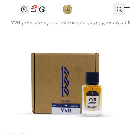
0
العواد للعود
الرئيسية
عطور وهيرميست ومعطرات الجسم
عطور
عطر YVR