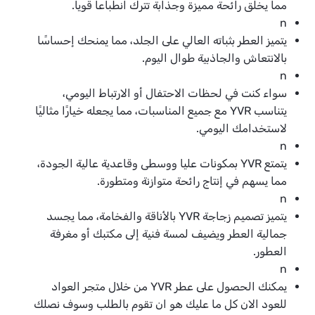
مما يخلق رائحة مميزة وجذابة تترك انطباعاً قوياً.
n
يتميز العطر بثباته العالي على الجلد، مما يمنحك إحساسًا
بالانتعاش والجاذبية طوال اليوم.
n
سواء كنت في لحظات الاحتفال أو الارتباط اليومي،
يتناسب YVR مع جميع المناسبات، مما يجعله خيارًا مثاليًا
لاستخدامك اليومي.
n
يتمتع YVR بمكونات عليا ووسطى وقاعدية عالية الجودة،
مما يسهم في إنتاج رائحة متوازنة ومتطورة.
n
يتميز تصميم زجاجة YVR بالأناقة والفخامة، مما يجسد
جمالية العطر ويضيف لمسة فنية إلى مكتبك أو مغرفة
العطور.
n
يمكنك الحصول على عطر YVR من خلال متجر العواد
للعود الان كل ما عليك هو ان تقوم بالطلب وسوف نصلك