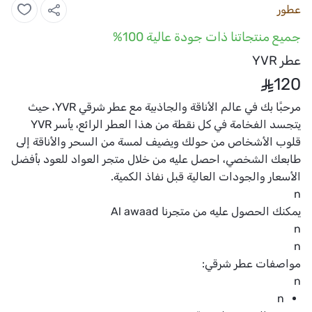
عطور
جميع منتجاتنا ذات جودة عالية 100%
عطر YVR
120
مرحبًا بك في عالم الأناقة والجاذبية مع عطر شرقي YVR، حيث
يتجسد الفخامة في كل نقطة من هذا العطر الرائع، يأسر YVR
قلوب الأشخاص من حولك ويضيف لمسة من السحر والأناقة إلى
طابعك الشخصي، احصل عليه من خلال متجر العواد للعود بأفضل
الأسعار والجودات العالية قبل نفاذ الكمية.
n
يمكنك الحصول عليه من متجرنا
Al awaad
n
n
مواصفات عطر شرقي:
n
n