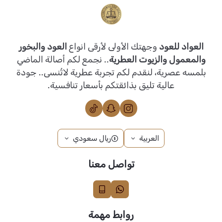
العواد للعود
وجهتك الأولى لأرقى انواع
العود والبخور
والمعمول والزيوت العطرية
.. نجمع لكم أصالة الماضي
بلمسه عصرية، لنقدم لكم تجربة عطرية لاتُنسى.. جودة
عالية تليق بذائقتكم بأسعار تنافسية.
العربية
ريال سعودي
تواصل معنا
روابط مهمة