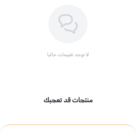
لا توجد تقييمات حاليا
منتجات قد تعجبك