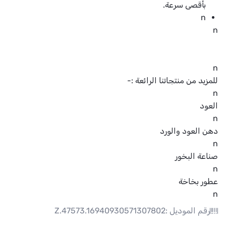
بأقصى سرعة.
n
n
n
للمزيد من منتجاتنا الرائعة :-
n
العود
n
دهن العود والورد
n
صناعة البخور
n
عطور بخاخة
n
رقم الموديل :
Z.47573.16940930571307802