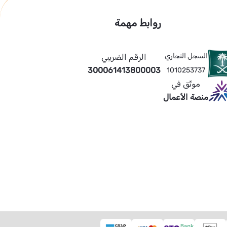
روابط مهمة
السجل التجاري
الرقم الضريبي
300061413800003
1010253737
موثّق في
منصة الأعمال