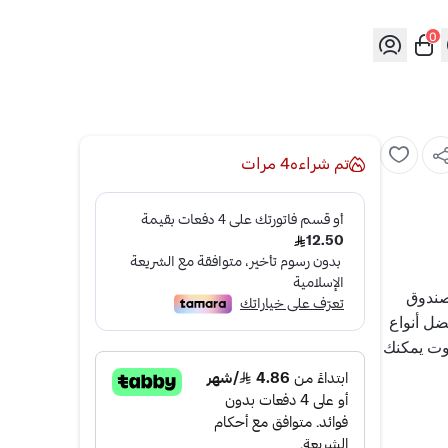
0
تم شراءه
4
مرات
استمتع بتجربة الأناقة والرفاهية مع زيت عطر أصفر أبو صندوق 
الذي يقدمه لك متجر العواد للعود. يعتبر هذا العطر من أفضل أنواع 
الزيوت العطرية، حيث يجمع بين فخامة الورد وجودة الزيوت يمكنك 