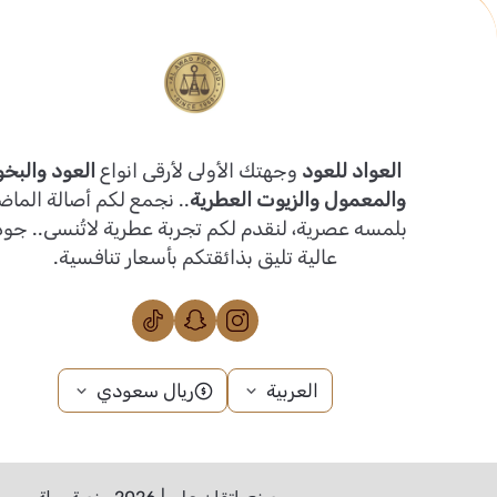
العواد للعود
وجهتك الأولى لأرقى انواع
العود والبخو
والمعمول والزيوت العطرية
.. نجمع لكم أصالة الماض
بلمسه عصرية، لنقدم لكم تجربة عطرية لاتُنسى.. جو
عالية تليق بذائقتكم بأسعار تنافسية.
العربية
ريال سعودي