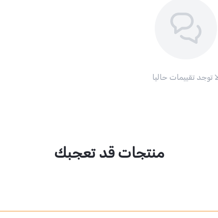
ا توجد تقييمات حاليا
منتجات قد تعجبك