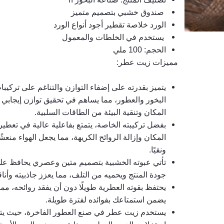
 صندوق خشبي بتصميم متميز
الورد خلاصة تقطير أجود أنواع الورد
 يستخدم في الخلطات والمعمول
الحجم: 100 ملي
مميزات زيت عطر: 
المكان وتنقية البيئة من الطاقات السلبية.
ونقيًا.
جودة المنتج ويحميه من التلف، مما يعزز جاذبيته وأناق
يضمن استمتاعك بفوائده لفترة طويلة.