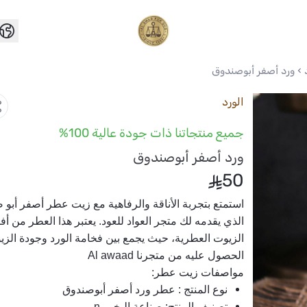
العواد للعود
ورد أصفر أبوصندوق
الورد
جميع منتجاتنا ذات جودة عالية 100%
ورد أصفر أبوصندوق
50
الحصول عليه من متجرنا Al awaad
مواصفات زيت عطر: 
نوع المنتج : عطر ورد أصفر أبوصندوق
تصنيف المنتج: صناعة البخور n