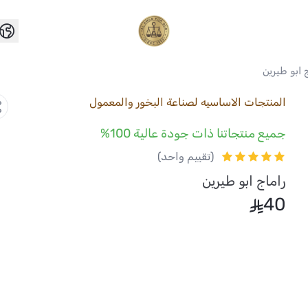
العواد للعود
 ابو طيرين
المنتجات الاساسيه لصناعة البخور والمعمول
جميع منتجاتنا ذات جودة عالية 100%
(تقييم واحد)
راماج ابو طيرين
40