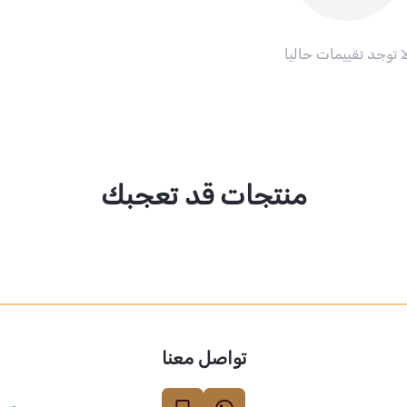
ا توجد تقييمات حاليا
منتجات قد تعجبك
تواصل معنا