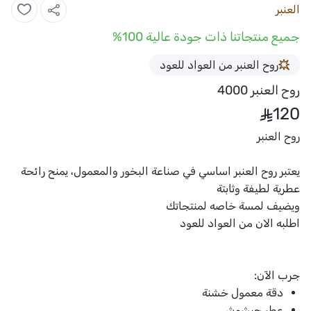
العنبر
جميع منتجاتنا ذات جودة عالية 100%
روح العنبر من العواد للعود
روح العنبر 4000
120
روح العنبر
يعتبر روح العنبر اساسي في صناعة البخور والمعمول، يمنح رائحة
عطرية لطيفة وثابتة
ويضيف لمسة خاصه لمنتجاتك
اطلبه الان من العواد للعود
جرب الآن:
دقة معمول خشنة
عطر حبشوش