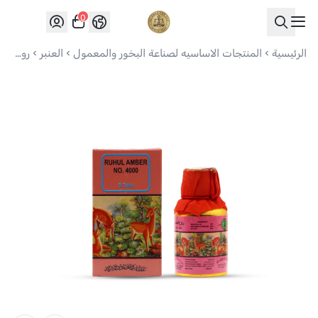
0
العواد للعود
الرئيسية
المنتجات الاساسيه لصناعة البخور والمعمول
العنبر
روح العنبر 4000