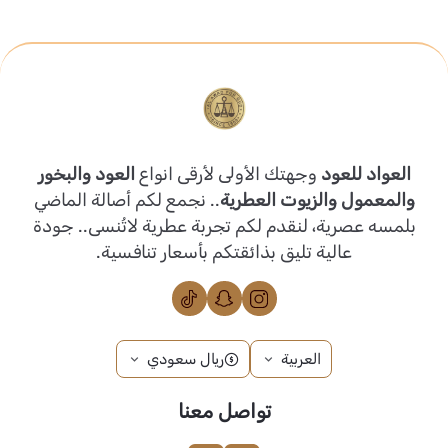
العواد للعود
وجهتك الأولى لأرقى انواع
العود والبخور
والمعمول والزيوت العطرية
.. نجمع لكم أصالة الماضي
بلمسه عصرية، لنقدم لكم تجربة عطرية لاتُنسى.. جودة
عالية تليق بذائقتكم بأسعار تنافسية.
العربية
ريال سعودي
تواصل معنا